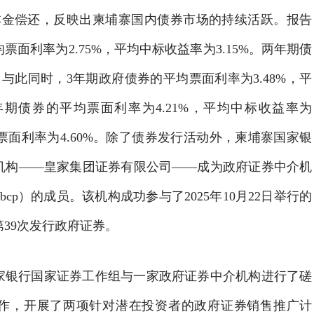
次本金偿还，反映出柬埔寨国内债券市场的持续活跃。报告
面利率为2.75%，平均中标收益率为3.15%。两年期债
。与此同时，3年期政府债券的平均票面利率为3.48%，平
5年期债券的平均票面利率为4.21%，平均中标收益率为
均票面利率为4.60%。除了债券发行活动外，柬埔寨国家银
机构——皇家集团证券有限公司——成为政府证券中介机
cp）的成员。该机构成功参与了2025年10月22日举行的
39次发行政府证券。
家银行国家证券工作组与一家政府证券中介机构进行了磋
作，开展了两项针对潜在投资者的政府证券销售推广计