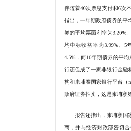
伴随着40次票息支付和6
指出，一年期政府债券的平均票
券的平均票面利率为3.20%
均中标收益率为3.99%。
4.5%，而10年期债券的平
行还促成了一家非银行金融
构和柬埔寨国家银行平台（nb
政府证券拍卖，这是柬埔寨第
报告还指出，柬埔寨国
商，并与经济财政部密切合