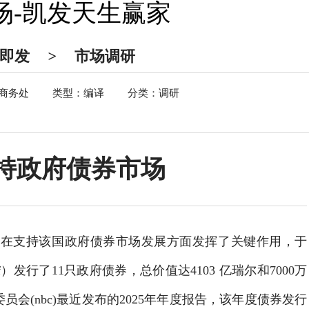
场-凯发天生赢家
触即发
>
市场调研
商务处
类型：编译
分类：调研
持政府债券市场
c）在支持该国政府债券市场发展方面发挥了关键作用，于
f）发行了11只政府债券，总价值达4103 亿瑞尔和7000万
会(nbc)最近发布的2025年年度报告，该年度债券发行