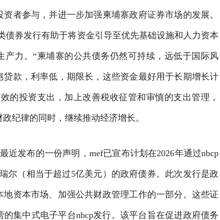
投资者参与，并进一步加强柬埔寨政府证券市场的发展。
此类债券发行有助于将资金引导至优先基础设施和人力资本
生产力。“柬埔寨的公共债务仍然可持续，远低于国际风
惠贷款，利率低，期限长，这些资金最好用于长期增长计
有效的投资支出，加上改善税收征管和审慎的支出管理，
财政纪律的同时，继续推动经济增长。
最近发布的一份声明，mef已宣布计划在2026年通过nbcp
0亿瑞尔（相当于超过5亿美元）的政府债券。此次发行是政
本地资本市场、加强公共财政管理工作的一部分。这些证
的集中式电子平台nbcp发行。该平台旨在促进政府债务