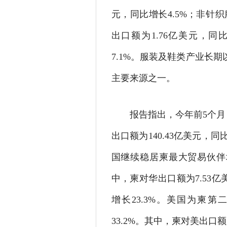
元，同比增长4.5%；非针织
出口额为1.76亿美元，同
7.1%。服装及鞋类产业长
主要来源之一。
报告指出，今年前5个月，
出口额为140.43亿美元，同
国继续稳居柬最大贸易伙伴地
中，柬对华出口额为7.53亿
增长23.3%。美国为柬第
33.2%。其中，柬对美出口额