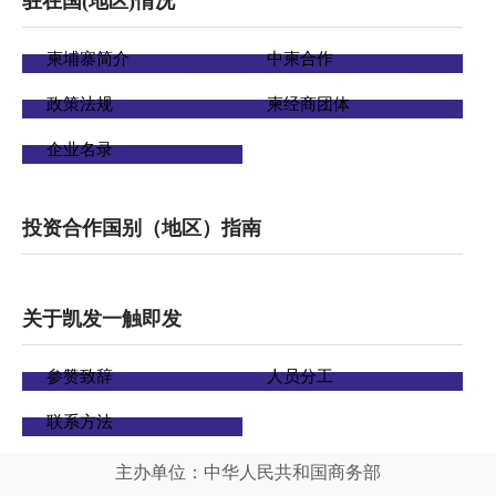
驻在国(地区)情况
柬埔寨简介
中柬合作
政策法规
柬经商团体
企业名录
投资合作国别（地区）指南
关于凯发一触即发
参赞致辞
人员分工
联系方法
主办单位：中华人民共和国商务部