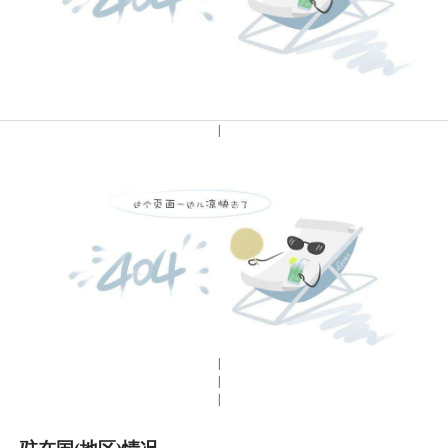
|
|
|
|