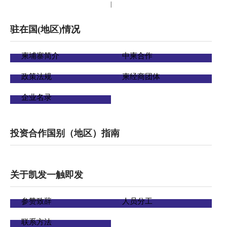
|
驻在国(地区)情况
柬埔寨简介
中柬合作
政策法规
柬经商团体
企业名录
投资合作国别（地区）指南
关于凯发一触即发
参赞致辞
人员分工
联系方法