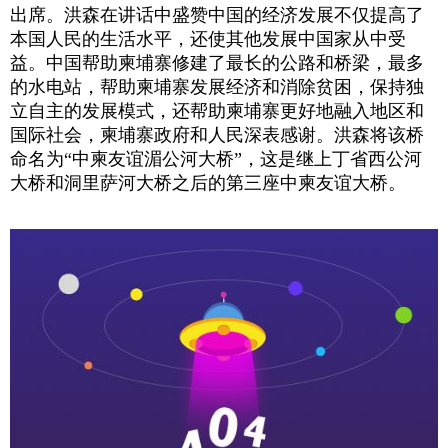
出席。洪森在讲话中盛赞中国的经济发展不仅提高了
本国人民的生活水平，还使其他发展中国家从中受
益。中国帮助柬埔寨修建了最长的公路和桥梁，最多
的水电站，帮助柬埔寨发展经济和消除贫困，保持独
立自主的发展模式，还帮助柬埔寨更好地融入地区和
国际社会，柬埔寨政府和人民深表感谢。洪森将该桥
命名为“中柬友谊湄公河大桥”，这是继上丁省西公河
大桥和洞里萨河大桥之后的第三座中柬友谊大桥。