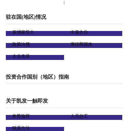
|
驻在国(地区)情况
柬埔寨简介
中柬合作
政策法规
柬经商团体
企业名录
投资合作国别（地区）指南
关于凯发一触即发
参赞致辞
人员分工
联系方法